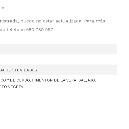
co.
nistrada, puede no estar actualizada. Para más
 de teléfono 680 780 997
A DE 10 UNIDADES
O Y DE CERDO, PIMENTON DE LA VERA, SAL, AJO,
ACTO VEGETAL