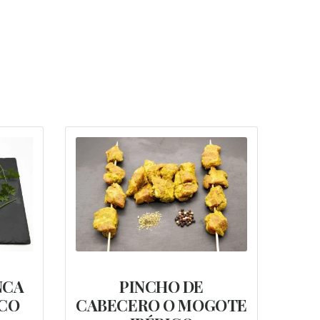
NCA
PINCHO DE
ICO
CABECERO O MOGOTE