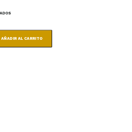
RADOS
ICHA DE CERDO IBÉRICO ROJA
AÑADIR AL CARRITO