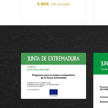
5,90
€
IVA incluido