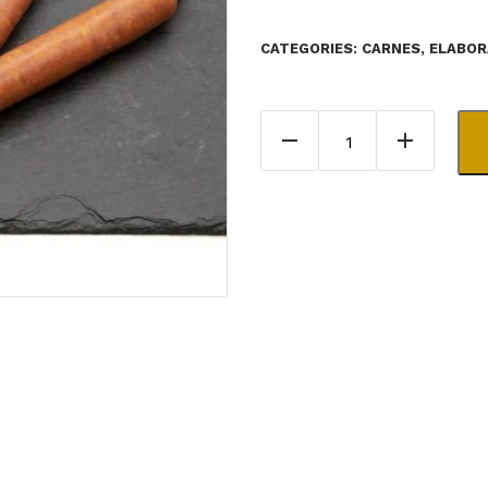
CATEGORIES:
CARNES
,
ELABO
Cantidad de SALCH