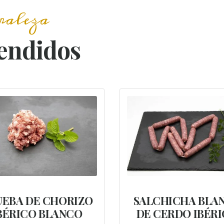
raleza
endidos
UEBA DE CHORIZO
SALCHICHA BLA
BÉRICO BLANCO
DE CERDO IBÉR