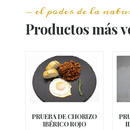
el poder de la natu
Productos más v
PRUEBA DE CHORIZO
PR
IBÉRICO ROJO
I