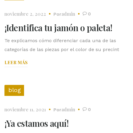
noviembre 2, 2022
admin
0
Por
¡Identifica tu jamón o paleta!
Te explicamos cómo diferenciar cada una de las
categorías de las piezas por el color de su precint
LEER MÁS
blog
noviembre 11, 2021
admin
0
Por
¡Ya estamos aquí!