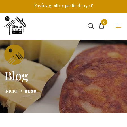
Envíos gratis a partir de 150€
0
Blog
en
casa
INICIO
BLOG