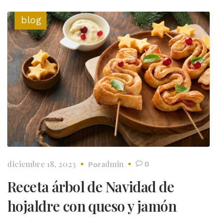
blog
diciembre 18, 2023
admin
0
Por
Receta árbol de Navidad de
hojaldre con queso y jamón