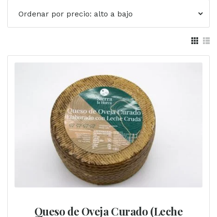
precio:
alto
a
bajo
Queso de Oveja Curado (Leche