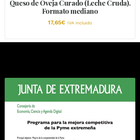
Queso de Oveja Curado (Leche Cruda).
Formato mediano
17,65
€
IVA incluido