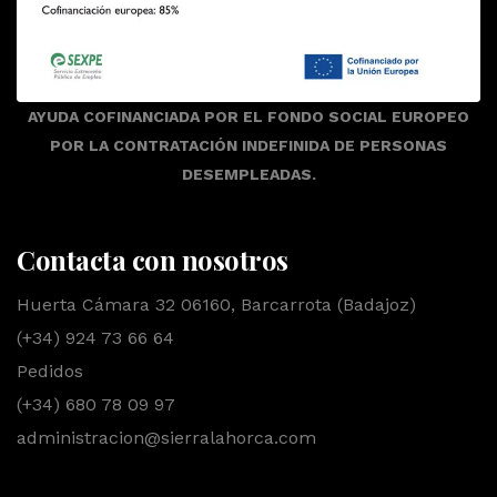
AYUDA COFINANCIADA POR EL FONDO SOCIAL EUROPEO
POR LA CONTRATACIÓN INDEFINIDA DE PERSONAS
DESEMPLEADAS.
Contacta con nosotros
Huerta Cámara 32 06160, Barcarrota (Badajoz)
(+34) 924 73 66 64
Pedidos
(+34) 680 78 09 97
administracion@sierralahorca.com